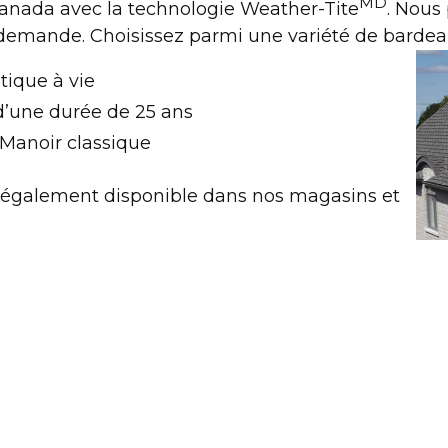
MD
anada avec la technologie Weather-Tite
. Nou
 demande. Choisissez parmi une variété de bard
tique à vie
d’une durée de 25 ans
Manoir classique
également disponible dans nos magasins et