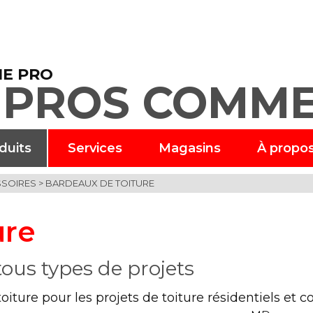
E PRO
 PROS COMME
duits
Services
Magasins
À propo
SSOIRES
>
BARDEAUX DE TOITURE
ure
ous types de projets
ure pour les projets de toiture résidentiels et 