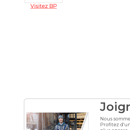
Visitez BP
Joig
Nous sommes 
Profitez d'un