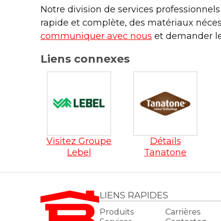
Notre division de services professionnels
rapide et complète, des matériaux néces
communiquer avec nous
et demander les
Liens connexes
Visitez Groupe
Détails
Lebel
Tanatone
LIENS RAPIDES
Produits
Carrières