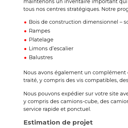
maintenons un inventaire important qui e
tous nos centres stratégiques. Notre pr
Bois de construction dimensionnel – sol
Rampes
Platelage
Limons d’escalier
Balustres
Nous avons également un complément de 
traité, y compris des vis compatibles, des
Nous pouvons expédier sur votre site avec
y compris des camions-cube, des camions
service rapide et ponctuel.
Estimation de projet