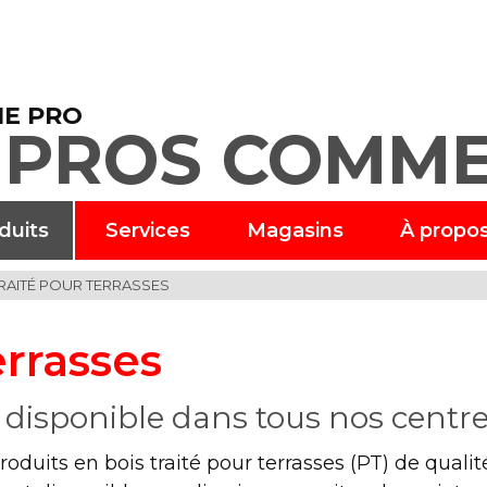
E PRO
 PROS COMME
duits
Services
Magasins
À propo
RAITÉ POUR TERRASSES
errasses
 – disponible dans tous nos centr
its en bois traité pour terrasses (PT) de qualit