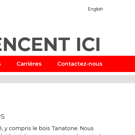
English
NCENT ICI
s
Carrières
Contactez-nous
es
é, y compris le bois Tanatone. Nous