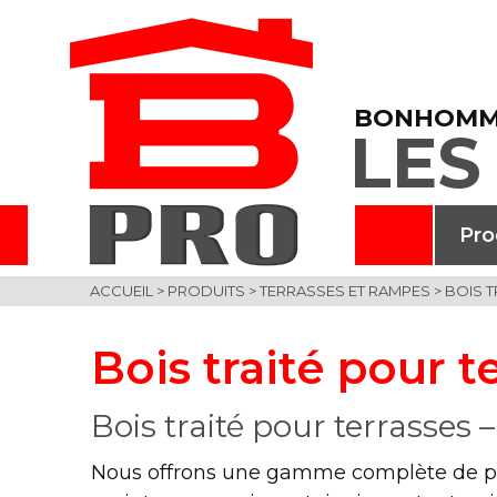
BONHOMM
LES
Pro
ACCUEIL
>
PRODUITS
>
TERRASSES ET RAMPES
>
BOIS T
Bois traité pour t
Bois traité pour terrasses
Nous offrons une gamme complète de produ