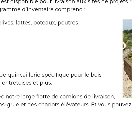
st disponible pour livraison aux sites de projets 
ogramme d’inventaire comprend :
ives, lattes, poteaux, poutres
quincaillerie spécifique pour le bois
 entretoises et plus.
 notre large flotte de camions de livraison,
-grue et des chariots élévateurs. Et vous pouvez